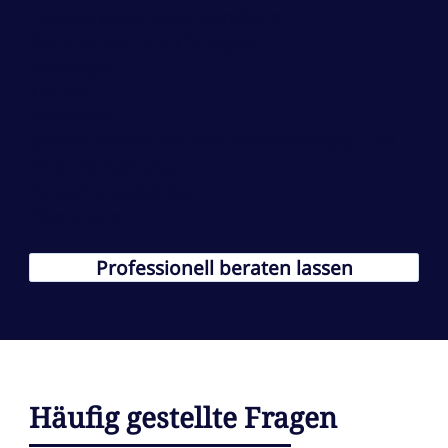
Hausverwaltungsunternehmen
Kommunale Einrichtungen
Bauträger
Kirchen
Behörden
private Firmen mit Immobilienbestand und
einer Verwaltung
Verwaltungsbeiräte
Eigentümer
Professionell beraten lassen
Häufig gestellte Fragen