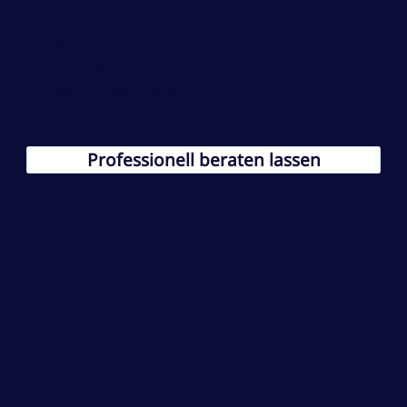
Behörden
private Firmen mit Immobilienbestand und
einer Verwaltung
Verwaltungsbeiräte
Eigentümer
Professionell beraten lassen