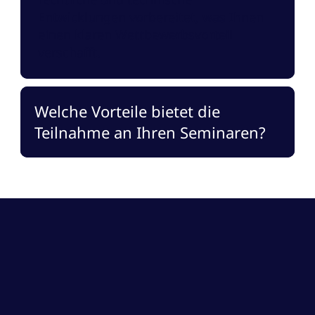
Entwicklungen vorbereitet, was Ihnen
einen klaren Wettbewerbsvorteil
verschafft.
Welche Vorteile bietet die
Teilnahme an Ihren Seminaren?